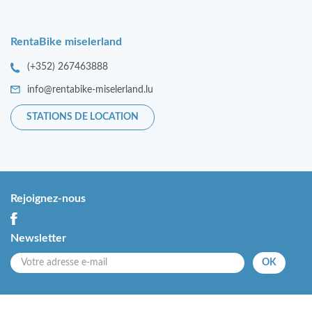
RentaBike miselerland
(+352) 267463888
info@rentabike-miselerland.lu
STATIONS DE LOCATION
Rejoignez-nous
Newsletter
OK