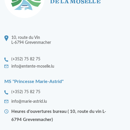
10, route du Vin
L-6794 Grevenmacher
(+352) 75 82 75
info@entente-moselle.lu
MS "Princesse Marie-Astrid"
(+352) 75 82 75
info@marie-astrid.lu
Heures d'ouvertures bureau ( 10, route du vin L-
6794 Grevenmacher)