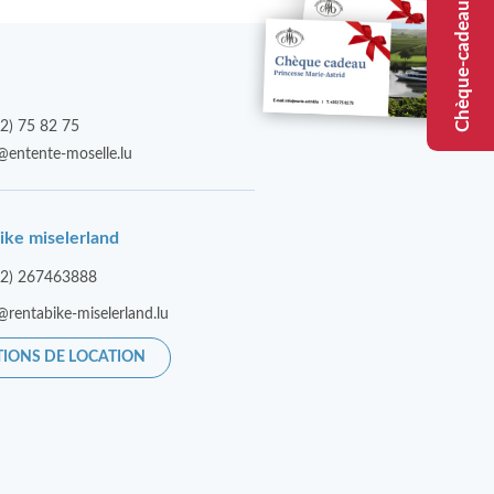
Chèque-cadeau
2) 75 82 75
@entente-moselle.lu
ike miselerland
52) 267463888
@rentabike-miselerland.lu
TIONS DE LOCATION