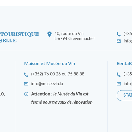
10, route du Vin
(+35
L-6794 Grevenmacher
info
Maison et Musée du Vin
RentaB
(+352) 76 00 26 ou 75 88 88
(+3
info@museevin.lu
info
10,
Attention
: le Musée du Vin est
STA
fermé pour travaux de rénovation