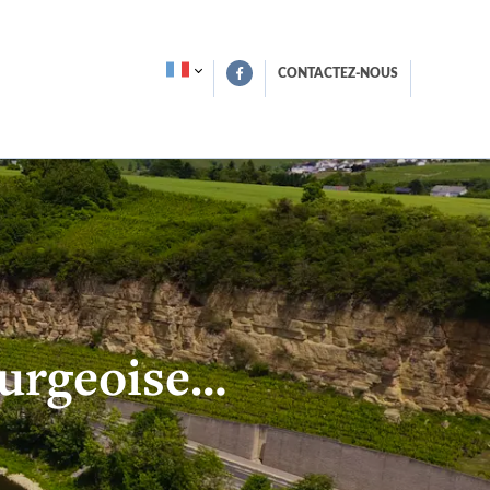
CONTACTEZ-NOUS
touristiques
urgeoise…