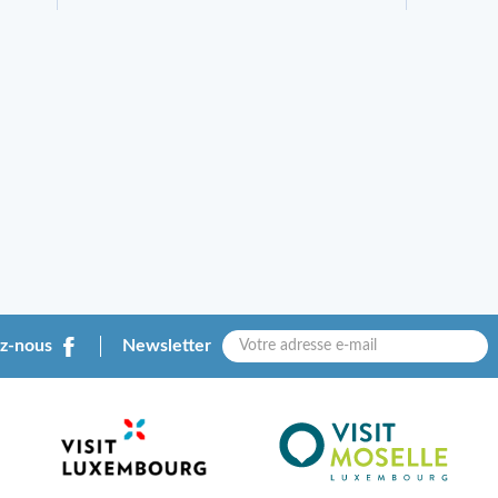
ez-nous
Newsletter