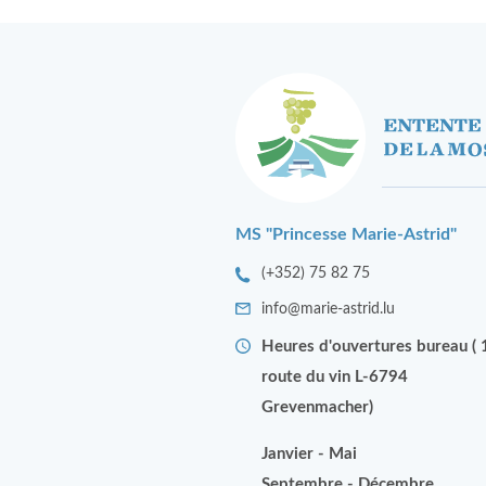
MS "Princesse Marie-Astrid"
(+352) 75 82 75
info@marie-astrid.lu
Heures d'ouvertures bureau ( 
route du vin L-6794
Grevenmacher)
Janvier - Mai
Septembre - Décembre