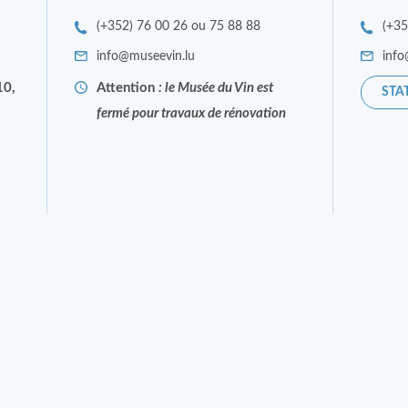
(+352) 76 00 26 ou 75 88 88
(+3
info@museevin.lu
info
10,
Attention
: le Musée du Vin est
STA
fermé pour travaux de rénovation