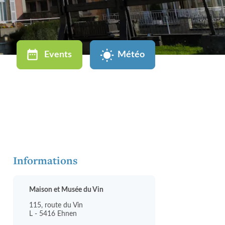
Events
Météo
Informations
Maison et Musée du Vin
115, route du Vin
L - 5416 Ehnen