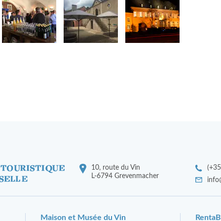
10, route du Vin
(+35
L-6794 Grevenmacher
info
Maison et Musée du Vin
RentaB