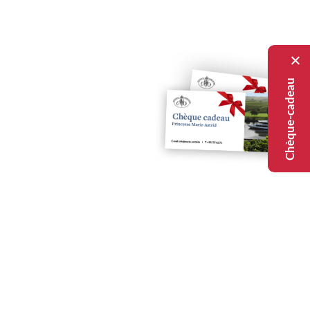
Chèque-cadeau